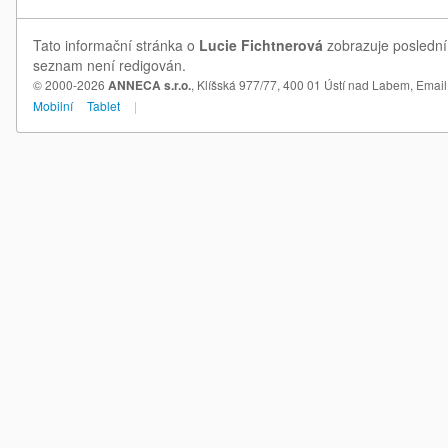
Tato informační stránka o
Lucie Fichtnerová
zobrazuje poslední 
seznam není redigován.
© 2000-2026
ANNECA s.r.o.
, Klíšská 977/77, 400 01 Ústí nad Labem,
Email
Mobilní
Tablet
|