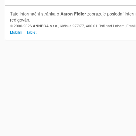
Tato informační stránka o
Aaron Fidler
zobrazuje poslední intern
redigován.
© 2000-2026
ANNECA s.r.o.
, Klíšská 977/77, 400 01 Ústí nad Labem,
Email
Mobilní
Tablet
|