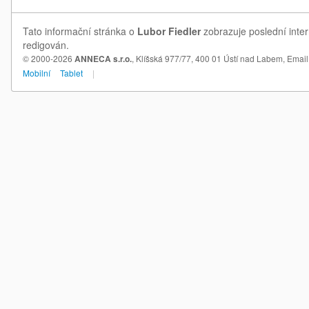
Tato informační stránka o
Lubor Fiedler
zobrazuje poslední inter
redigován.
© 2000-2026
ANNECA s.r.o.
, Klíšská 977/77, 400 01 Ústí nad Labem,
Email
Mobilní
Tablet
|