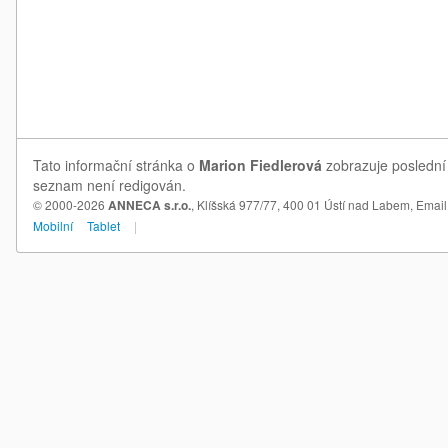
Tato informační stránka o
Marion Fiedlerová
zobrazuje poslední 
seznam není redigován.
© 2000-2026
ANNECA s.r.o.
, Klíšská 977/77, 400 01 Ústí nad Labem,
Email
Mobilní
Tablet
|