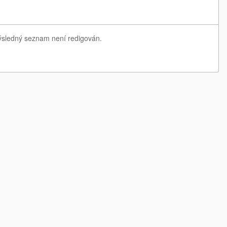
Výsledný seznam není redigován.