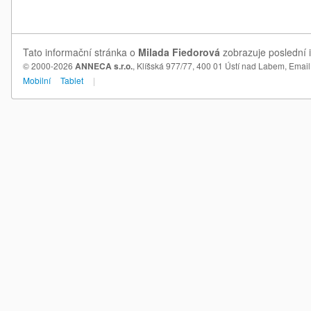
Tato informační stránka o
Milada Fiedorová
zobrazuje poslední i
© 2000-2026
ANNECA s.r.o.
, Klíšská 977/77, 400 01 Ústí nad Labem,
Email
Mobilní
Tablet
|