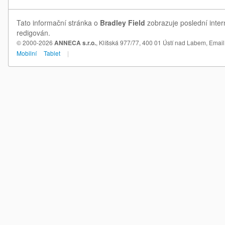
Tato informační stránka o
Bradley Field
zobrazuje poslední inter
redigován.
© 2000-2026
ANNECA s.r.o.
, Klíšská 977/77, 400 01 Ústí nad Labem,
Email
Mobilní
Tablet
|