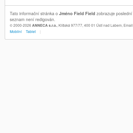
Tato informační stránka o
Jméno Field Field
zobrazuje poslední 
seznam není redigován.
© 2000-2026
ANNECA s.r.o.
, Klíšská 977/77, 400 01 Ústí nad Labem,
Email
Mobilní
Tablet
|