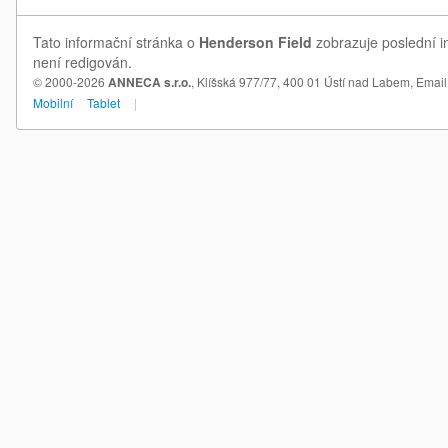
Tato informační stránka o
Henderson Field
zobrazuje poslední i
není redigován.
© 2000-2026
ANNECA s.r.o.
, Klíšská 977/77, 400 01 Ústí nad Labem,
Email
Mobilní
Tablet
|