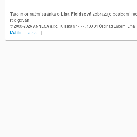
Tato informační stránka o
Lisa Fieldsová
zobrazuje poslední inte
redigován.
© 2000-2026
ANNECA s.r.o.
, Klíšská 977/77, 400 01 Ústí nad Labem,
Email
Mobilní
Tablet
|