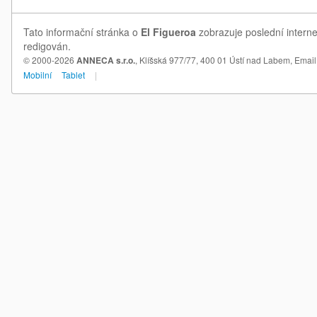
Tato informační stránka o
El Figueroa
zobrazuje poslední interne
redigován.
© 2000-2026
ANNECA s.r.o.
, Klíšská 977/77, 400 01 Ústí nad Labem,
Email
Mobilní
Tablet
|