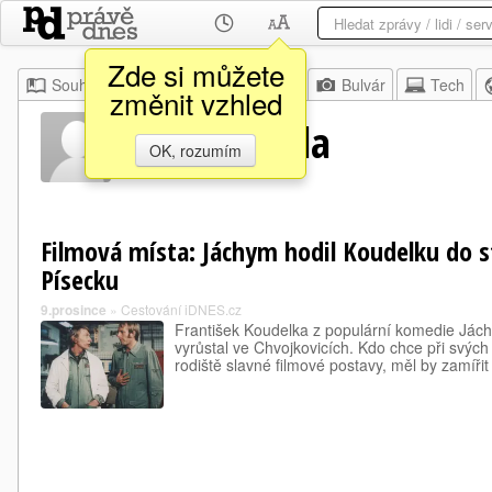
Zde si můžete
Souhrn
Moje
Z domova
Bulvár
Tech
změnit vzhled
Miroslav Fíla
OK, rozumím
Filmová místa: Jáchym hodil Koudelku do st
Písecku
9.prosince
»
Cestování iDNES.cz
František Koudelka z populární komedie Jách
vyrůstal ve Chvojkovicích. Kdo chce při svých
rodiště slavné filmové postavy, měl by zamíři