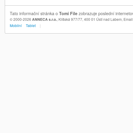
Tato informační stránka o
Tomi File
zobrazuje poslední internetov
© 2000-2026
ANNECA s.r.o.
, Klíšská 977/77, 400 01 Ústí nad Labem,
Email
Mobilní
Tablet
|