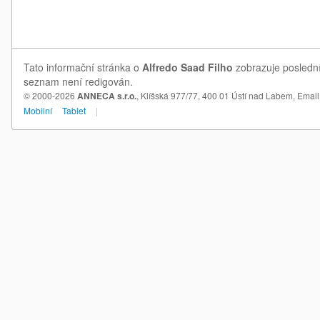
Tato informační stránka o
Alfredo Saad Filho
zobrazuje poslední 
seznam není redigován.
© 2000-2026
ANNECA s.r.o.
, Klíšská 977/77, 400 01 Ústí nad Labem,
Email
Mobilní
Tablet
|