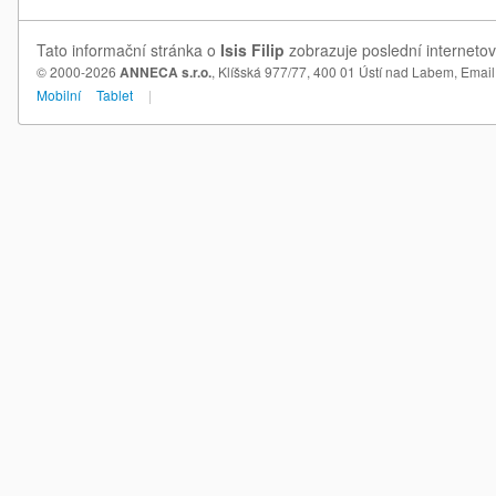
Tato informační stránka o
Isis Filip
zobrazuje poslední internetové
© 2000-2026
ANNECA s.r.o.
, Klíšská 977/77, 400 01 Ústí nad Labem,
Email
Mobilní
Tablet
|