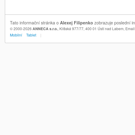
Tato informační stránka o
Alexej Filipenko
zobrazuje poslední in
© 2000-2026
ANNECA s.r.o.
, Klíšská 977/77, 400 01 Ústí nad Labem,
Email
Mobilní
Tablet
|