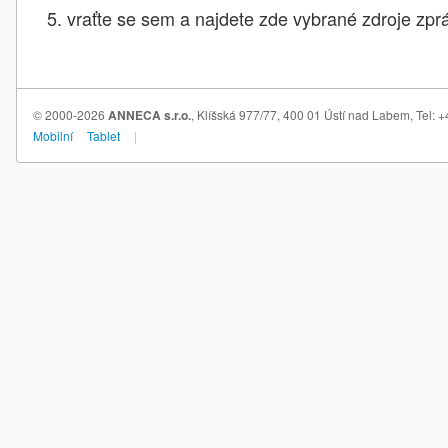
vraťte se sem a najdete zde vybrané zdroje zprá
© 2000-2026
ANNECA s.r.o.
, Klíšská 977/77, 400 01 Ústí nad Labem, Tel:
Mobilní
Tablet
|