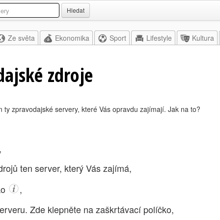
Hledat
Ze světa
Ekonomika
Sport
Lifestyle
Kultura
ajské zdroje
n ty zpravodajské servery, které Vás opravdu zajímají. Jak na to?
,
rojů ten server, který Vás zajímá,
tko
,
erveru. Zde klepněte na zaškrtávací políčko,