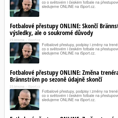
co o světovém i českém fotbale na přestupové
sledujeme ONLINE na iSport.cz.
Fotbalové přestupy ONLINE: Skončí Bränn
výsledky, ale o soukromé důvody
23.března
»
iSport.cz
Fotbalové přestupy, podpisy i změny na trené
co o světovém i českém fotbale na přestupové
sledujeme ONLINE na iSport.cz.
Fotbalové přestupy ONLINE: Změna trenéra
Brännström po sezoně údajně skončí
23.března
»
iSport.cz
Fotbalové přestupy, podpisy i změny na trené
co o světovém i českém fotbale na přestupové
sledujeme ONLINE na iSport.cz.