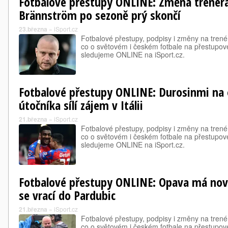
Fotbalové přestupy ONLINE: Změna trenéra
Brännström po sezoně prý skončí
23.března
»
iSport.cz
Fotbalové přestupy, podpisy i změny na trené
co o světovém i českém fotbale na přestupové
sledujeme ONLINE na iSport.cz.
Fotbalové přestupy ONLINE: Durosinmi na
útočníka sílí zájem v Itálii
21.března
»
iSport.cz
Fotbalové přestupy, podpisy i změny na trené
co o světovém i českém fotbale na přestupové
sledujeme ONLINE na iSport.cz.
Fotbalové přestupy ONLINE: Opava má nové
se vrací do Pardubic
21.března
»
iSport.cz
Fotbalové přestupy, podpisy i změny na trené
co o světovém i českém fotbale na přestupové