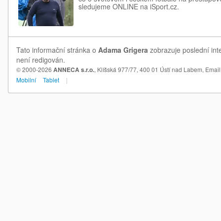
sledujeme ONLINE na iSport.cz.
Tato informační stránka o
Adama Grigera
zobrazuje poslední int
není redigován.
© 2000-2026
ANNECA s.r.o.
, Klíšská 977/77, 400 01 Ústí nad Labem,
Email
Mobilní
Tablet
|