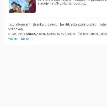
sledujeme ONLINE na iSport.cz.
Tato informační stránka o
Jakub Havrlík
zobrazuje poslední inter
redigován.
© 2000-2026
ANNECA s.r.o.
, Klíšská 977/77, 400 01 Ústí nad Labem,
Email
Mobilní
Tablet
|