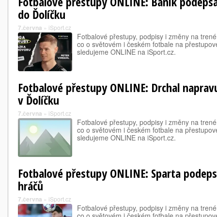
Fotbalové přestupy ONLINE: Baník podepsa
do Ďolíčku
7.června
»
iSport.cz
Fotbalové přestupy, podpisy i změny na trené
co o světovém i českém fotbale na přestupové
sledujeme ONLINE na iSport.cz.
Fotbalové přestupy ONLINE: Drchal naprav
v Ďolíčku
7.června
»
iSport.cz
Fotbalové přestupy, podpisy i změny na trené
co o světovém i českém fotbale na přestupové
sledujeme ONLINE na iSport.cz.
Fotbalové přestupy ONLINE: Sparta podepsa
hráčů
7.června
»
iSport.cz
Fotbalové přestupy, podpisy i změny na trené
co o světovém i českém fotbale na přestupové