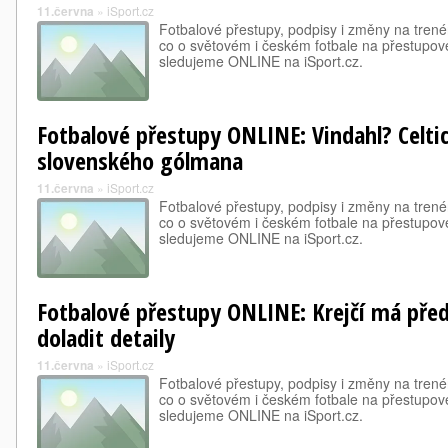
11.června
»
iSport.cz
Fotbalové přestupy, podpisy i změny na trené
co o světovém i českém fotbale na přestupové
sledujeme ONLINE na iSport.cz.
Fotbalové přestupy ONLINE: Vindahl? Celtic
slovenského gólmana
11.června
»
iSport.cz
Fotbalové přestupy, podpisy i změny na trené
co o světovém i českém fotbale na přestupové
sledujeme ONLINE na iSport.cz.
Fotbalové přestupy ONLINE: Krejčí má pře
doladit detaily
11.června
»
iSport.cz
Fotbalové přestupy, podpisy i změny na trené
co o světovém i českém fotbale na přestupové
sledujeme ONLINE na iSport.cz.