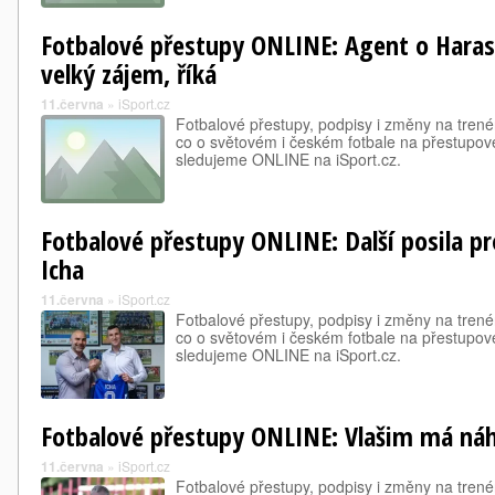
Fotbalové přestupy ONLINE: Agent o Haraslí
velký zájem, říká
11.června
»
iSport.cz
Fotbalové přestupy, podpisy i změny na trené
co o světovém i českém fotbale na přestupové
sledujeme ONLINE na iSport.cz.
Fotbalové přestupy ONLINE: Další posila pro
Icha
11.června
»
iSport.cz
Fotbalové přestupy, podpisy i změny na trené
co o světovém i českém fotbale na přestupové
sledujeme ONLINE na iSport.cz.
Fotbalové přestupy ONLINE: Vlašim má ná
11.června
»
iSport.cz
Fotbalové přestupy, podpisy i změny na trené