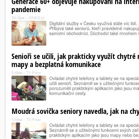
Generace 60+ objevuje nakupování na intern
pandemie
20.října
»
iDNES.cz
Digitální služby v Česku využívá stále víc lidí
Přibývá také seniorů, kteří pravidelně nakupují
samotní obchodníci. Důchodci také mnohem ví
Senioři se učili, jak prakticky využít chytré
mapy a bezplatná komunikace
5.října
»
TV Polar
Ovládat chytré telefony a tablety se na speci
učili senioři. Seznámili se s užitečnými funkc
porozuměli praktickým aplikacím jako jsou m
komunikační cesty.
Moudrá sovička seniory navedla, jak na ch
1.října
»
TV Polar
Ovládat chytré telefony a tablety se na speciál
Seznámili se s užitečnými funkcemi svých zař
praktickým aplikacím jako jsou mapy nebo be