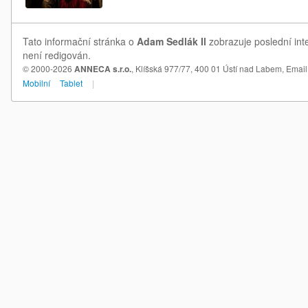
Tato informační stránka o
Adam Sedlák Il
zobrazuje poslední int
není redigován.
© 2000-2026
ANNECA s.r.o.
, Klíšská 977/77, 400 01 Ústí nad Labem,
Email
Mobilní
Tablet
|