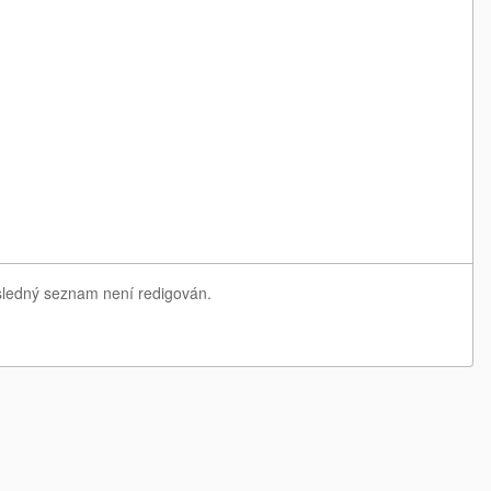
ýsledný seznam není redigován.