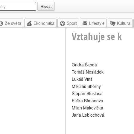
Hledat
Ze světa
Ekonomika
Sport
Lifestyle
Kultura
Vztahuje se k
Ondra Škoda
Tomáš Nesládek
Lukáš Vinš
Mikuláš Shorný
Štěpán Stoklasa
Eliška Bímanová
Milan Makovička
Jana Leblochová