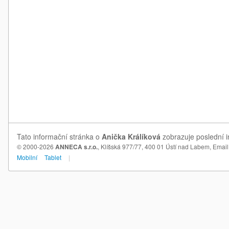
Tato informační stránka o
Anička Králíková
zobrazuje poslední i
© 2000-2026
ANNECA s.r.o.
, Klíšská 977/77, 400 01 Ústí nad Labem,
Email
Mobilní
Tablet
|