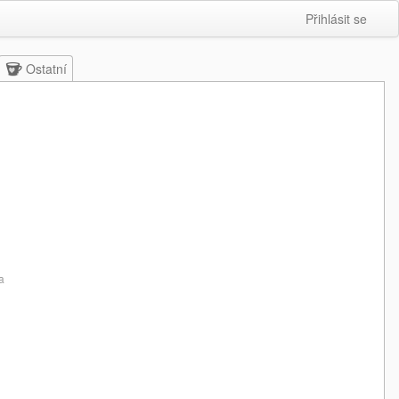
Přihlásit se
Ostatní
a