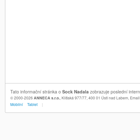
Tato informační stránka o
Sock Nadala
zobrazuje poslední intern
© 2000-2026
ANNECA s.r.o.
, Klíšská 977/77, 400 01 Ústí nad Labem,
Email
Mobilní
Tablet
|