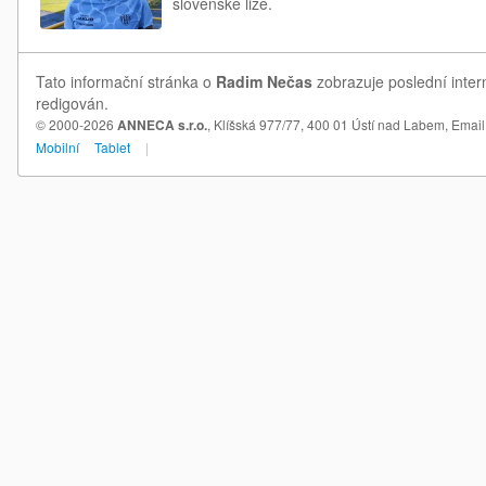
slovenské lize.
Tato informační stránka o
Radim Nečas
zobrazuje poslední inter
redigován.
© 2000-2026
ANNECA s.r.o.
, Klíšská 977/77, 400 01 Ústí nad Labem,
Email
Mobilní
Tablet
|