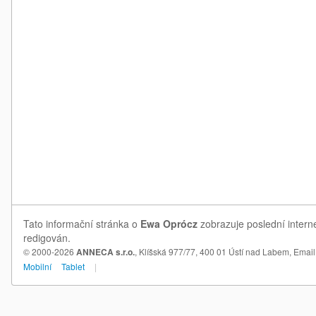
Tato informační stránka o
Ewa Oprócz
zobrazuje poslední intern
redigován.
© 2000-2026
ANNECA s.r.o.
, Klíšská 977/77, 400 01 Ústí nad Labem,
Email
Mobilní
Tablet
|