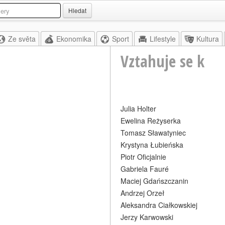
Hledat
Ze světa
Ekonomika
Sport
Lifestyle
Kultura
Vztahuje se k
Julia Holter
Ewelina Reżyserka
Tomasz Sławatyniec
Krystyna Łubieńska
Piotr Oficjalnie
Gabriela Fauré
Maciej Gdańszczanin
Andrzej Orzeł
Aleksandra Ciałkowskiej
Jerzy Karwowski