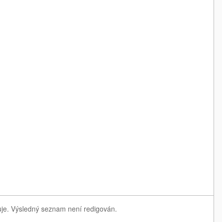
tuje. Výsledný seznam není redigován.