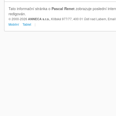
Tato informační stránka o
Pascal Renet
zobrazuje poslední inter
redigován.
© 2000-2026
ANNECA s.r.o.
, Klíšská 977/77, 400 01 Ústí nad Labem,
Email
Mobilní
Tablet
|