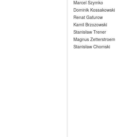
Marcel Szymko
Dominik Kossakowski
Renat Gafurow
Kamil Brzozowski
Stanisław Trener
Magnus Zetterstroem
Stanisław Chomski