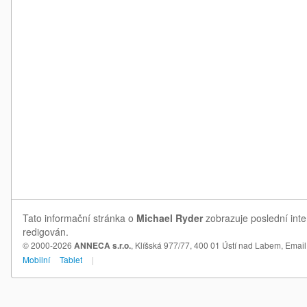
Tato informační stránka o
Michael Ryder
zobrazuje poslední inte
redigován.
© 2000-2026
ANNECA s.r.o.
, Klíšská 977/77, 400 01 Ústí nad Labem,
Email
Mobilní
Tablet
|