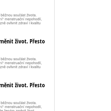
 běžnou součást života.
ní“ menstruační nepohodlí,
ě ovlivnit zdraví i kvalitu
ěnit život. Přesto
 běžnou součást života.
ní“ menstruační nepohodlí,
ě ovlivnit zdraví i kvalitu
ěnit život. Přesto
 běžnou součást života.
ní“ menstruační nepohodlí,
že ženám změnit život.