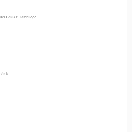
nder Louis z Cambridge
očník