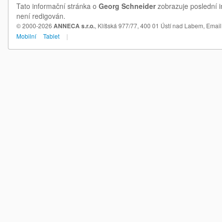
Tato informační stránka o
Georg Schneider
zobrazuje poslední i
není redigován.
© 2000-2026
ANNECA s.r.o.
, Klíšská 977/77, 400 01 Ústí nad Labem,
Email
Mobilní
Tablet
|