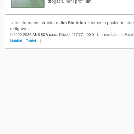
drogách, není proti nim.
Tato informační stránka o
Jim Sheridan
zobrazuje poslední inter
redigován.
© 2000-2026
ANNECA s.r.o.
, Klíšská 977/77, 400 01 Ústí nad Labem,
Email
Mobilní
Tablet
|