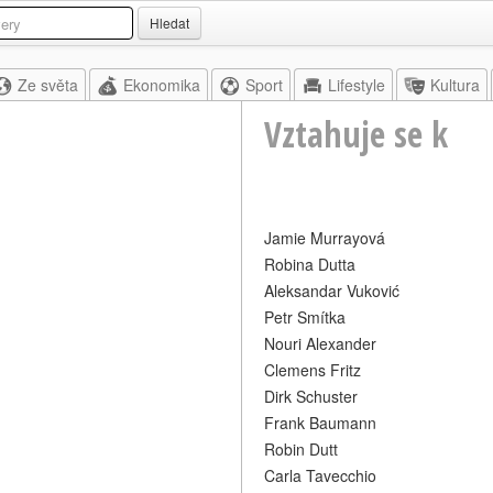
Hledat
Ze světa
Ekonomika
Sport
Lifestyle
Kultura
Vztahuje se k
Jamie Murrayová
Robina Dutta
Aleksandar Vuković
Petr Smítka
Nouri Alexander
Clemens Fritz
Dirk Schuster
Frank Baumann
Robin Dutt
Carla Tavecchio