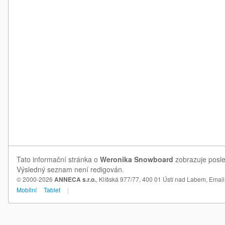
Tato informační stránka o
Weronika Snowboard
zobrazuje posle
Výsledný seznam není redigován.
© 2000-2026
ANNECA s.r.o.
, Klíšská 977/77, 400 01 Ústí nad Labem,
Email
Mobilní
Tablet
|