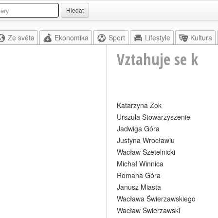
Hledat
Ze světa
Ekonomika
Sport
Lifestyle
Kultura
Vztahuje se k
Katarzyna Żok
Urszula Stowarzyszenie
Jadwiga Góra
Justyna Wrocławiu
Wacław Szetelnicki
Michał Winnica
Romana Góra
Janusz Miasta
Wacława Świerzawskiego
Wacław Świerzawski