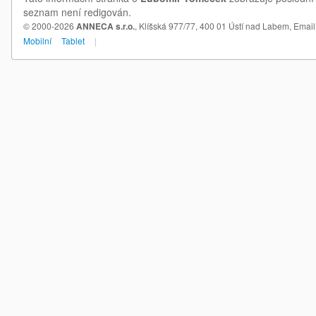
seznam není redigován.
© 2000-2026
ANNECA s.r.o.
, Klíšská 977/77, 400 01 Ústí nad Labem,
Email
Mobilní
Tablet
|