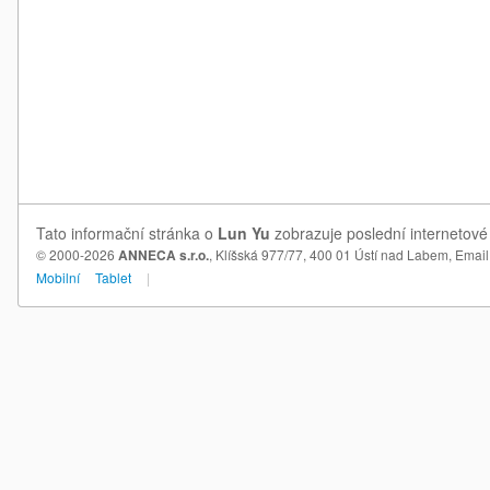
Tato informační stránka o
Lun Yu
zobrazuje poslední internetové
© 2000-2026
ANNECA s.r.o.
, Klíšská 977/77, 400 01 Ústí nad Labem,
Email
Mobilní
Tablet
|