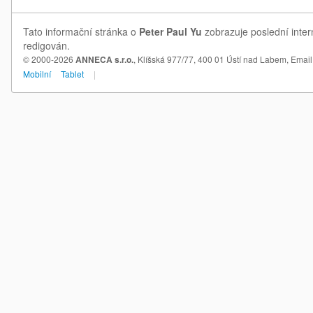
Tato informační stránka o
Peter Paul Yu
zobrazuje poslední inter
redigován.
© 2000-2026
ANNECA s.r.o.
, Klíšská 977/77, 400 01 Ústí nad Labem,
Email
Mobilní
Tablet
|