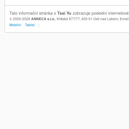
Tato informační stránka o
Tsai Yu
zobrazuje poslední internetové 
© 2000-2026
ANNECA s.r.o.
, Klíšská 977/77, 400 01 Ústí nad Labem,
Email
Mobilní
Tablet
|