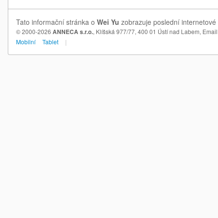
Tato informační stránka o
Wei Yu
zobrazuje poslední internetové 
© 2000-2026
ANNECA s.r.o.
, Klíšská 977/77, 400 01 Ústí nad Labem,
Email
Mobilní
Tablet
|