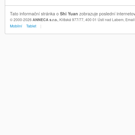
Tato informační stránka o
Shi Yuan
zobrazuje poslední internetov
© 2000-2026
ANNECA s.r.o.
, Klíšská 977/77, 400 01 Ústí nad Labem,
Email
Mobilní
Tablet
|