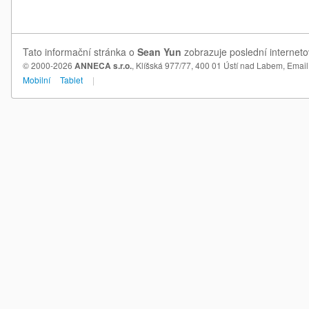
Tato informační stránka o
Sean Yun
zobrazuje poslední interneto
© 2000-2026
ANNECA s.r.o.
, Klíšská 977/77, 400 01 Ústí nad Labem,
Email
Mobilní
Tablet
|