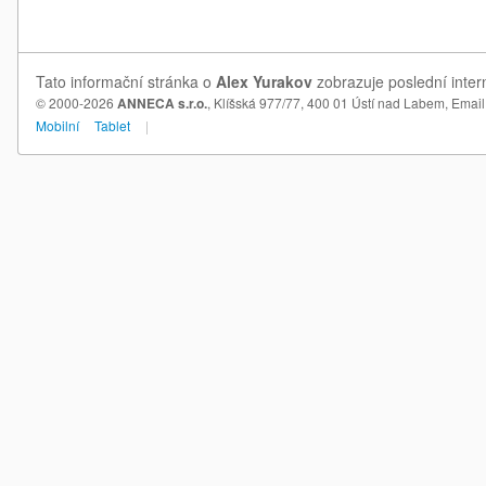
Tato informační stránka o
Alex Yurakov
zobrazuje poslední inter
© 2000-2026
ANNECA s.r.o.
, Klíšská 977/77, 400 01 Ústí nad Labem,
Email
Mobilní
Tablet
|