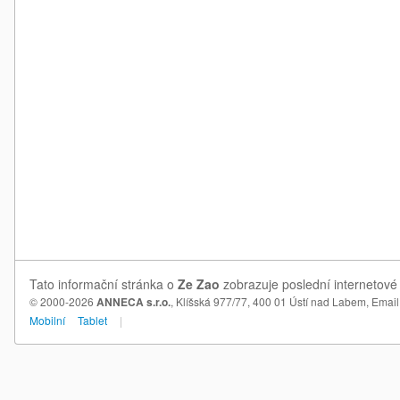
Tato informační stránka o
Ze Zao
zobrazuje poslední internetové 
© 2000-2026
ANNECA s.r.o.
, Klíšská 977/77, 400 01 Ústí nad Labem,
Email
Mobilní
Tablet
|