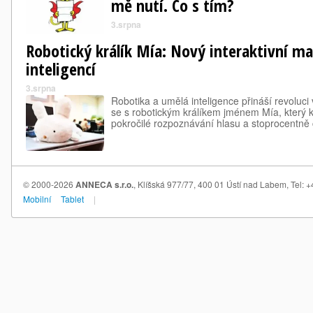
mě nutí. Co s tím?
3.srpna
Robotický králík Mía: Nový interaktivní ma
inteligencí
3.srpna
Robotika a umělá inteligence přináší revoluci
se s robotickým králíkem jménem Mía, který 
pokročilé rozpoznávání hlasu a stoprocentně
© 2000-2026
ANNECA s.r.o.
, Klíšská 977/77, 400 01 Ústí nad Labem, Tel:
Mobilní
Tablet
|