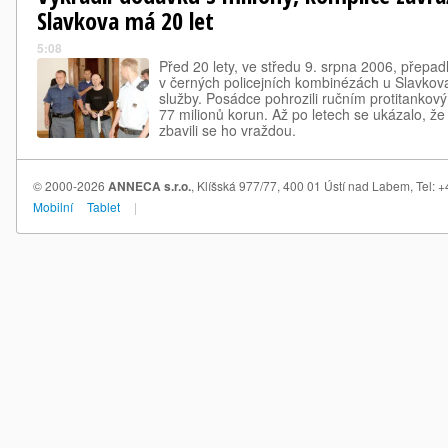
Slavkova má 20 let
5:08
Před 20 lety, ve středu 9. srpna 2006, přepad
v černých policejních kombinézách u Slavkov
služby. Posádce pohrozili ručním protitankov
77 milionů korun. Až po letech se ukázalo, že
zbavili se ho vraždou.
© 2000-2026
ANNECA s.r.o.
, Klíšská 977/77, 400 01 Ústí nad Labem, Tel:
Mobilní
Tablet
|