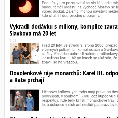
Podmínky pro pozorování se ale liší podle m
budou téměř ideální, na východě Moravy se 
vůbec dočkat. Zájemci mohou navštívit někter
kde si užijí i doprovodné programy.
Vykradli dodávku s miliony, komplice zavraž
Slavkova má 20 let
5:08
Před 20 lety, ve středu 9. srpna 2006, přepad
v černých policejních kombinézách u Slavkov
služby. Posádce pohrozili ručním protitankov
77 milionů korun. Až po letech se ukázalo, že
zbavili se ho vraždou.
Dovolenkové ráje monarchů: Karel III. odpoč
a Kate prchají
5:08
I členové královských rodin mají právo na do
povinností, v soukromí, klidu, což kupodivu 
respektují. Kde tedy britští monarchové tráví
je, a dokonce v nich ani neslídí paparazziové.