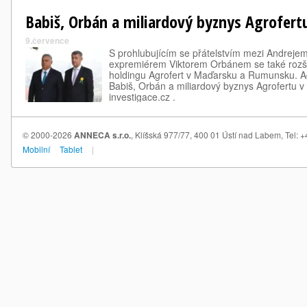
Babiš, Orbán a miliardový byznys Agrofer
9.července
S prohlubujícím se přátelstvím mezi Andrej
expremiérem Viktorem Orbánem se také rozši
holdingu Agrofert v Maďarsku a Rumunsku. Agr
Babiš, Orbán a miliardový byznys Agrofertu v
investigace.cz .
© 2000-2026
ANNECA s.r.o.
, Klíšská 977/77, 400 01 Ústí nad Labem, Tel:
Mobilní
Tablet
|