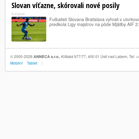
Slovan víťazne, skórovali nové posily
4.srpna
Futbalisti Slovana Bratislava vyhrali v utor
predkola Ligy majstrov na pôde Mjällby AIF 2:
© 2000-2026
ANNECA s.r.o.
, Klíšská 977/77, 400 01 Ústí nad Labem, Tel:
Mobilní
Tablet
|