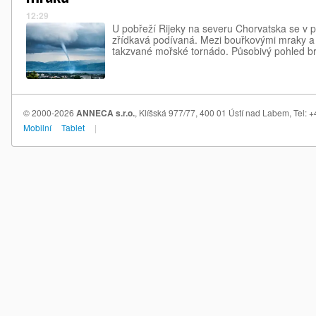
12:29
U pobřeží Rijeky na severu Chorvatska se v p
zřídkavá podívaná. Mezi bouřkovými mraky a 
takzvané mořské tornádo. Působivý pohled br
© 2000-2026
ANNECA s.r.o.
, Klíšská 977/77, 400 01 Ústí nad Labem, Tel:
Mobilní
Tablet
|